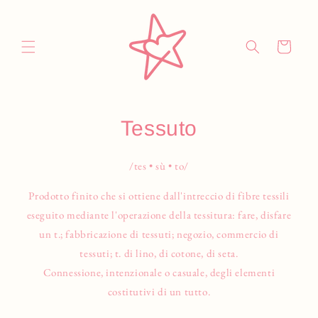
Vai
direttamente
ai contenuti
Carrello
Tessuto
/tes • sù • to/
Prodotto finito che si ottiene dall'intreccio di fibre tessili
eseguito mediante l'operazione della tessitura: fare, disfare
un t.; fabbricazione di tessuti; negozio, commercio di
tessuti; t. di lino, di cotone, di seta.
Connessione, intenzionale o casuale, degli elementi
costitutivi di un tutto.