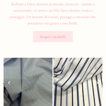
Stellami è fibra, materia, materiale, intreccio - causale o
intenzionale - il tutto e un filo, fare e disfare, trama e
passaggio. Un insieme di tessuti, passaggi e emozioni che
prendono vita grazie a una Stella.
Scopri i modelli