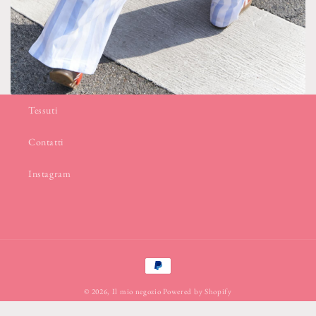
Tessuti
Contatti
Instagram
Metodi
di
© 2026,
Il mio negozio
Powered by Shopify
pagamento