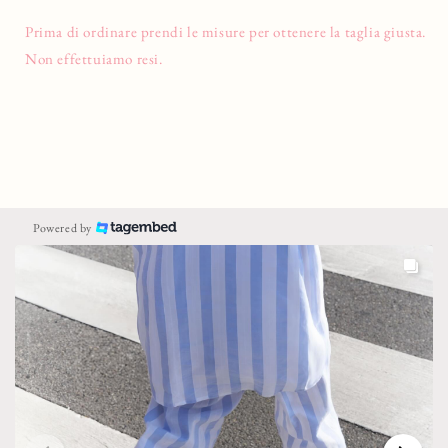
Prima di ordinare prendi le misure per ottenere la taglia giusta.
Non effettuiamo resi.
Powered by