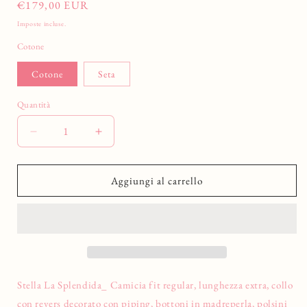
Prezzo
€179,00 EUR
di
Imposte incluse.
listino
Cotone
Cotone
Seta
Quantità
Diminuisci
Aumenta
quantità
quantità
per
per
Stella
Stella
Aggiungi al carrello
La
La
Splendida
Splendida
Camicia
Camicia
fit
fit
regular,
regular,
lunghezza
lunghezza
extra.
extra.
Stella La Splendida_ Camicia fit regular, lunghezza extra, collo
con revers decorato con piping, bottoni in madreperla, polsini